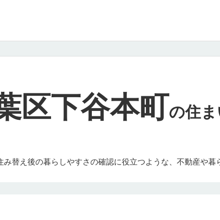
葉区下谷本町
の
住ま
住み替え後の暮らしやすさの確認に役立つような、不動産や暮