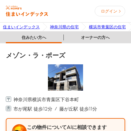
ログイン
住まいインデックス
神奈川県の住宅
横浜市青葉区の住宅
住みたい方へ
オーナーの方へ
メゾン・ラ・ポーズ
神奈川県横浜市青葉区下谷本町
市が尾駅 徒歩12分
藤が丘駅 徒歩11分
この物件についてAIに相談できます