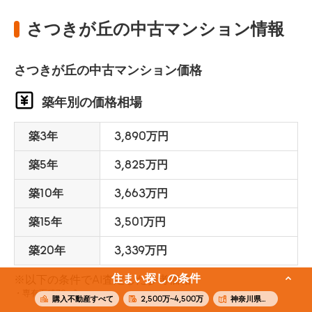
さつきが丘の中古マンション情報
さつきが丘の中古マンション価格
築年別の価格相場
築3年
3,890万円
築5年
3,825万円
築10年
3,663万円
築15年
3,501万円
築20年
3,339万円
住まい探しの条件
※以下の条件でAI査定した参考価格
専有面積70m²
購入不動産すべて
2,500万~4,500万
神奈川県横浜市青葉区さつきが丘