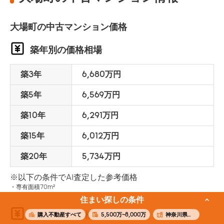
大場町の中古マンション価格
築年別の価格相場
築3年
6,680万円
築5年
6,569万円
築10年
6,291万円
築15年
6,012万円
築20年
5,734万円
※以下の条件でAI査定した参考価格
専有面積70m²
住まい探しの条件
面積別の価格相場
購入不動産すべて
5,500万~8,000万
神奈川県横浜市青葉区大場町