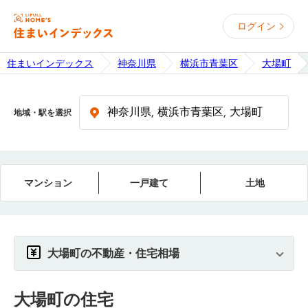
ログイン
住まいインデックス
神奈川県
横浜市青葉区
大場町
地域・駅を選択
マンション
一戸建て
土地
大場町の不動産・住宅相場
大場町
の住宅