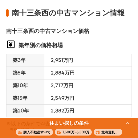
南十三条西の中古マンション情報
南十三条西の中古マンション価格
築年別の価格相場
築3年
2,951万円
築5年
2,884万円
築10年
2,717万円
築15年
2,549万円
築20年
2,382万円
住まい探しの条件
※以下の条件でAI査定した参考価格
専有面積70m²
購入不動産すべて
1,500万~3,500万
北海道札幌市中央区南十三条西