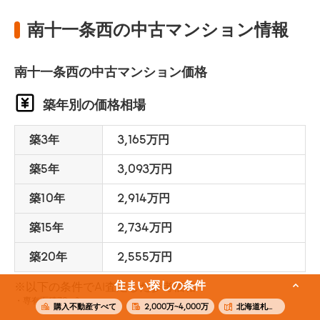
南十一条西の中古マンション情報
南十一条西の中古マンション価格
築年別の価格相場
築3年
3,165万円
築5年
3,093万円
築10年
2,914万円
築15年
2,734万円
築20年
2,555万円
住まい探しの条件
※以下の条件でAI査定した参考価格
専有面積70m²
購入不動産すべて
2,000万~4,000万
北海道札幌市中央区南十一条西