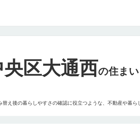
中央区大通西
の
住まい
み替え後の暮らしやすさの確認に役立つような、不動産や暮ら