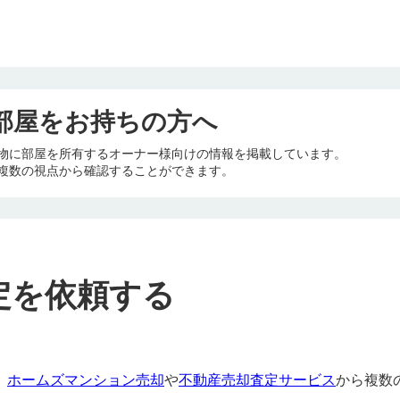
部屋をお持ちの方へ
物に部屋を所有するオーナー様向けの情報を掲載しています。
複数の視点から確認することができます。
定を依頼する
、
ホームズマンション売却
や
不動産売却査定サービス
から複数