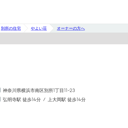
別所の住宅
やよい荘
オーナーの方へ
神奈川県横浜市南区別所1丁目11-23
弘明寺駅 徒歩14分
上大岡駅 徒歩14分