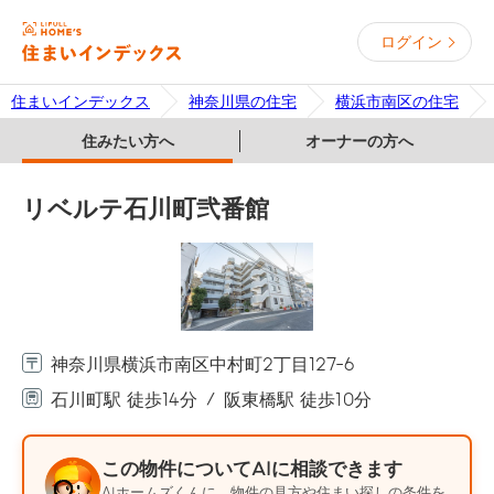
ログイン
住まいインデックス
神奈川県の住宅
横浜市南区の住宅
住みたい方へ
オーナーの方へ
リベルテ石川町弐番館
神奈川県横浜市南区中村町2丁目127-6
石川町駅 徒歩14分
阪東橋駅 徒歩10分
この物件についてAIに相談できます
AIホームズくんに、物件の見方や住まい探しの条件を