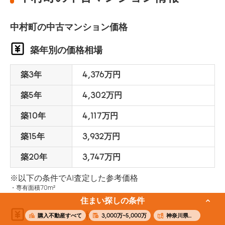
中村町の中古マンション価格
築年別の価格相場
築3年
4,376万円
築5年
4,302万円
築10年
4,117万円
築15年
3,932万円
築20年
3,747万円
※以下の条件でAI査定した参考価格
専有面積70m²
住まい探しの条件
面積別の価格相場
購入不動産すべて
3,000万~5,000万
神奈川県横浜市南区中村町