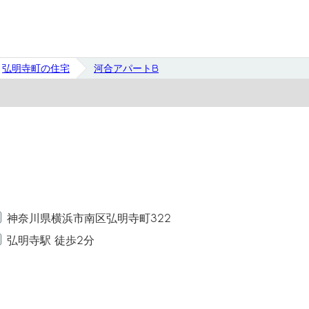
弘明寺町の住宅
河合アパートB
神奈川県横浜市南区弘明寺町322
弘明寺駅 徒歩2分