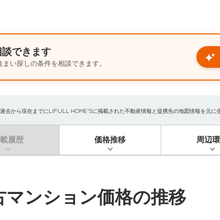
相談できます
住まい探しの条件を相談できます。
から現在までにLIFULL HOME'Sに掲載された不動産情報と提携先の地図情報を元に生成し
掲載履歴
価格推移
周辺環
古マンション価格の推移