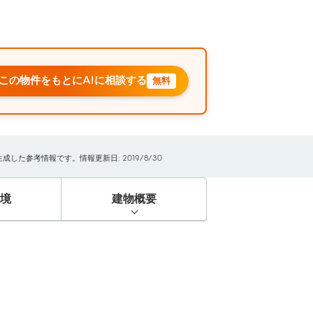
この物件をもとにAIに相談する
無料
た参考情報です。情報更新日: 2019/8/30
境
建物概要