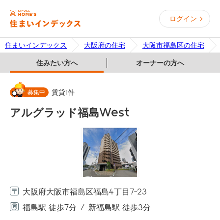
ログイン
住まいインデックス
大阪府の住宅
大阪市福島区の住宅
住みたい方へ
オーナーの方へ
募集中
賃貸
1
件
アルグラッド福島West
大阪府大阪市福島区福島4丁目7-23
福島駅 徒歩7分
新福島駅 徒歩3分