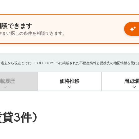
相談できます
住まい探しの条件を相談できます。
から現在までにLIFULL HOME'Sに掲載された不動産情報と提携先の地図情報を元に生成
掲載履歴
価格推移
周辺環
貸3件)