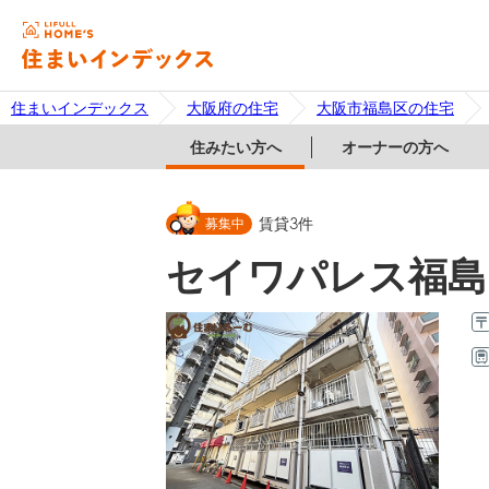
住まいインデックス
大阪府の住宅
大阪市福島区の住宅
住みたい方へ
オーナーの方へ
募集中
賃貸
3
件
セイワパレス福島