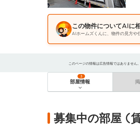
この物件についてAIに
AIホームズくんに、物件の見方や
このページの情報は広告情報ではありません。過去
3
部屋情報
募集中の部屋 (賃