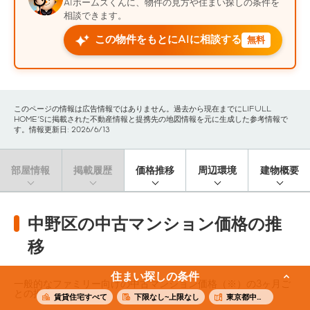
AIホームズくんに、物件の見方や住まい探しの条件を
相談できます。
この物件をもとにAIに相談する
無料
このページの情報は広告情報ではありません。過去から現在までにLIFULL
HOME'Sに掲載された不動産情報と提携先の地図情報を元に生成した参考情報で
す。情報更新日: 2026/6/13
部屋情報
掲載履歴
価格推移
周辺環境
建物概要
中野区の中古マンション価格の推
移
住まい探しの条件
一般的なファミリー向けの中古マンション価格（※）の3ヶ月ご
との推移です。
賃貸住宅すべて
下限なし~上限なし
東京都中野区