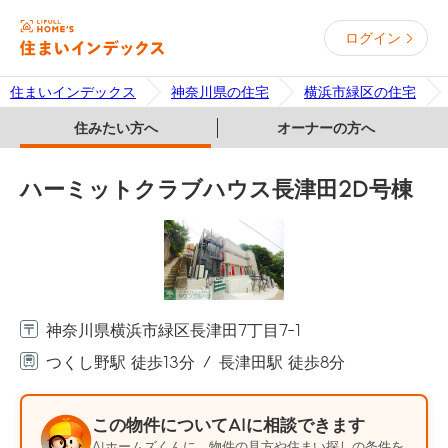
ログイン
住まいインデックス
神奈川県の住宅
横浜市緑区の住宅
住みたい方へ
オーナーの方へ
ハーミットクラブハウス長津田2D号棟
神奈川県横浜市緑区長津田7丁目7-1
つくし野駅 徒歩13分
長津田駅 徒歩8分
この物件についてAIに相談できます
AIホームズくんに、物件の見方や住まい探しの条件を