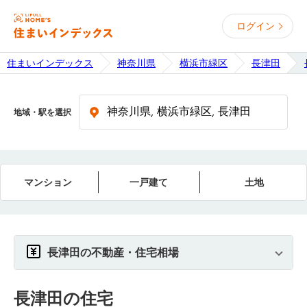
ログイン
住まいインデックス
神奈川県
横浜市緑区
長津田
地域・駅を選択
マンション
一戸建て
土地
長津田の不動産・住宅相場
長津田
の住宅