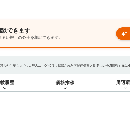
相談できます
住まい探しの条件を相談できます。
から現在までにLIFULL HOME'Sに掲載された不動産情報と提携先の地図情報を元に生成し
掲載履歴
価格推移
周辺環