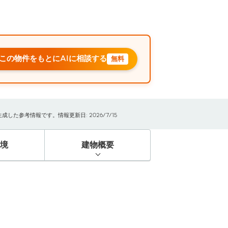
この物件をもとにAIに相談する
無料
た参考情報です。情報更新日: 2026/7/15
境
建物概要