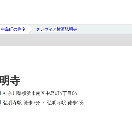
中島町の住宅
クレヴィア横濱弘明寺
明寺
神奈川県横浜市南区中島町4丁目84
弘明寺駅 徒歩7分
弘明寺駅 徒歩2分