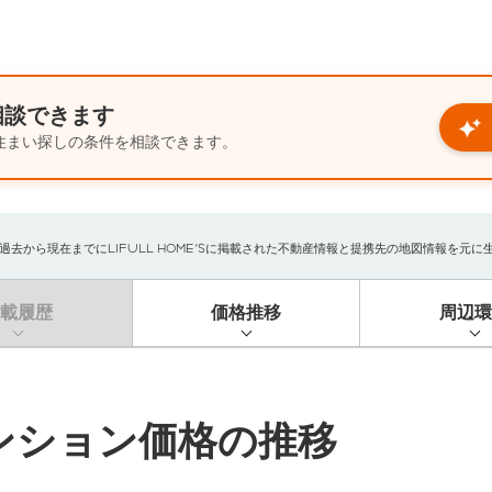
相談できます
住まい探しの条件を相談できます。
から現在までにLIFULL HOME'Sに掲載された不動産情報と提携先の地図情報を元に生成し
掲載履歴
価格推移
周辺環
ンション価格の推移