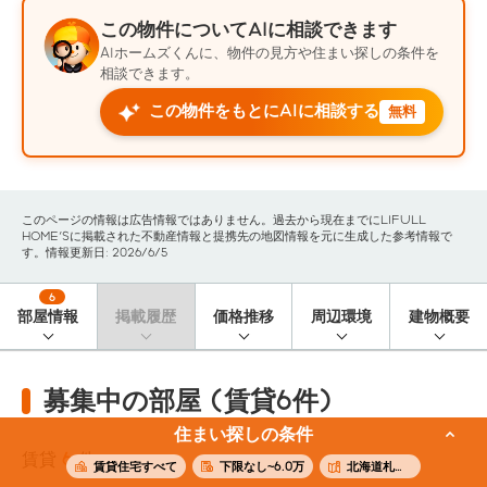
この物件についてAIに相談できます
AIホームズくんに、物件の見方や住まい探しの条件を
相談できます。
この物件をもとにAIに相談する
無料
このページの情報は広告情報ではありません。過去から現在までにLIFULL
HOME'Sに掲載された不動産情報と提携先の地図情報を元に生成した参考情報で
す。情報更新日: 2026/6/5
6
部屋情報
掲載履歴
価格推移
周辺環境
建物概要
募集中の部屋 (賃貸6件)
住まい探しの条件
賃貸
6
件
賃貸住宅すべて
下限なし~6.0万
北海道札幌市中央区