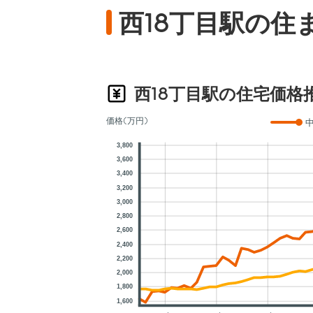
西18丁目駅の住
西18丁目駅の住宅価格
価格(万円)
3,800
3,600
3,400
3,200
3,000
2,800
2,600
2,400
2,200
2,000
1,800
1,600