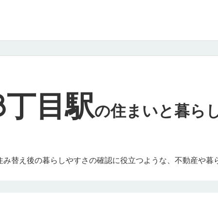
8丁目駅
の
住まいと暮ら
や住み替え後の暮らしやすさの確認に役立つような、不動産や暮