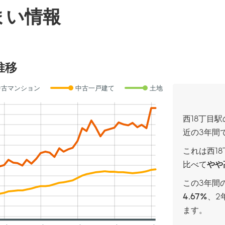
まい情報
推移
中古マンション
中古一戸建て
土地
西18丁目
近の3年間
これは西1
比べて
やや
この3年間
4.67%
、
2
ます。