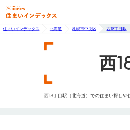
住まいインデックス
北海道
札幌市中央区
西18丁目駅
西1
西18丁目駅（北海道）での住まい探し