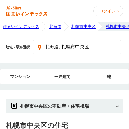
ログイン
住まいインデックス
北海道
札幌市中央区
札幌市中央
地域・駅を選択
マンション
一戸建て
土地
札幌市中央区の不動産・住宅相場
札幌市中央区
の住宅