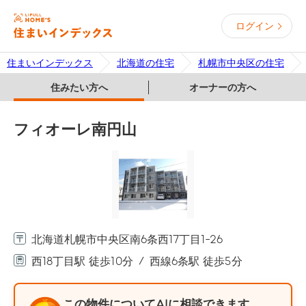
ログイン
住まいインデックス
北海道の住宅
札幌市中央区の住宅
住みたい方へ
オーナーの方へ
フィオーレ南円山
北海道札幌市中央区南6条西17丁目1-26
西18丁目駅 徒歩10分
西線6条駅 徒歩5分
この物件についてAIに相談できます