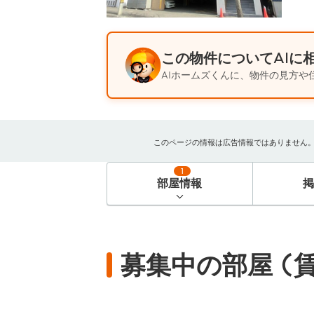
この物件についてAIに
AIホームズくんに、物件の見方や
このページの情報は広告情報ではありません。過去
1
部屋情報
募集中の部屋 (賃