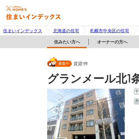
住まいインデックス
北海道の住宅
札幌市中央区の住宅
住みたい方へ
オーナーの方へ
募集中
賃貸
1
件
グランメール北1