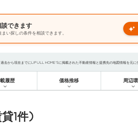
相談できます
住まい探しの条件を相談できます。
から現在までにLIFULL HOME'Sに掲載された不動産情報と提携先の地図情報を元に生成
掲載履歴
価格推移
周辺環
貸1件)