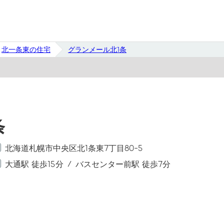
北一条東の住宅
グランメール北1条
条
北海道札幌市中央区北1条東7丁目80-5
大通駅 徒歩15分
バスセンター前駅 徒歩7分