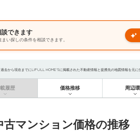
相談できます
住まい探しの条件を相談できます。
から現在までにLIFULL HOME'Sに掲載された不動産情報と提携先の地図情報を元に生成
掲載履歴
価格推移
周辺環
中古マンション価格の推移