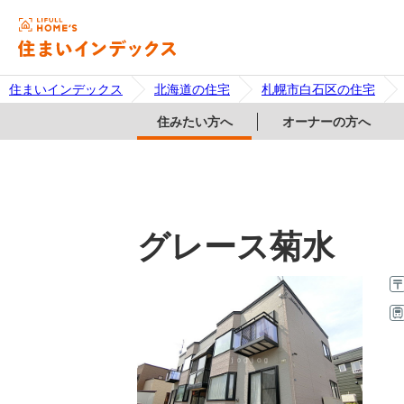
住まいインデックス
北海道の住宅
札幌市白石区の住宅
住みたい方へ
オーナーの方へ
グレース菊水