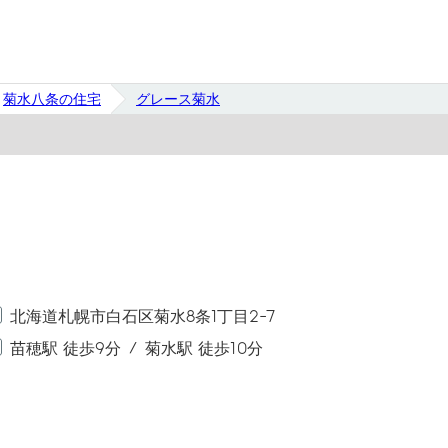
菊水八条の住宅
グレース菊水
北海道札幌市白石区菊水8条1丁目2-7
苗穂駅 徒歩9分
菊水駅 徒歩10分