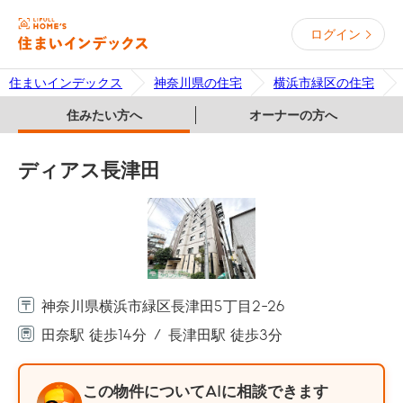
ログイン
住まいインデックス
神奈川県の住宅
横浜市緑区の住宅
住みたい方へ
オーナーの方へ
ディアス長津田
神奈川県横浜市緑区長津田5丁目2-26
田奈駅 徒歩14分
長津田駅 徒歩3分
この物件についてAIに相談できます