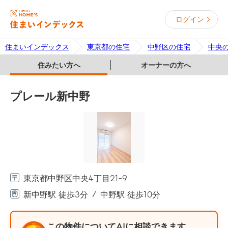
ログイン
住まいインデックス
東京都の住宅
中野区の住宅
中央
住みたい方へ
オーナーの方へ
プレール新中野
東京都中野区中央4丁目21-9
新中野駅 徒歩3分
中野駅 徒歩10分
この物件についてAIに相談できます