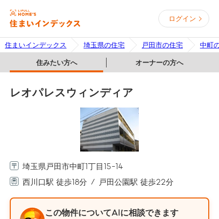
ログイン
住まいインデックス
埼玉県の住宅
戸田市の住宅
中町
住みたい方へ
オーナーの方へ
レオパレスウィンディア
埼玉県戸田市中町1丁目15-14
西川口駅 徒歩18分
戸田公園駅 徒歩22分
この物件についてAIに相談できます