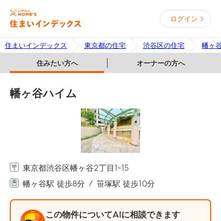
ログイン
住まいインデックス
東京都の住宅
渋谷区の住宅
幡ヶ
住みたい方へ
オーナーの方へ
幡ヶ谷ハイム
東京都渋谷区幡ヶ谷2丁目1-15
幡ヶ谷駅 徒歩8分
笹塚駅 徒歩10分
この物件についてAIに相談できます