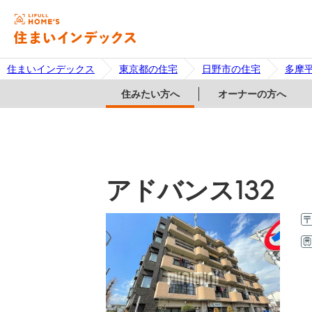
住まいインデックス
東京都の住宅
日野市の住宅
多摩
住みたい方へ
オーナーの方へ
アドバンス132