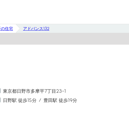
平の住宅
アドバンス132
東京都日野市多摩平7丁目23-1
日野駅 徒歩15分
豊田駅 徒歩19分