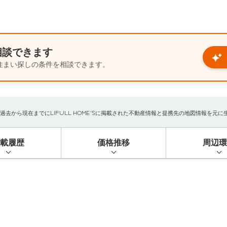
相談できます
住まい探しの条件を相談できます。
から現在までにLIFULL HOME'Sに掲載された不動産情報と提携先の地図情報を元に生成し
掲載履歴
価格推移
周辺環