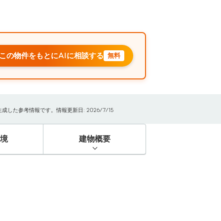
この物件をもとにAIに相談する
無料
た参考情報です。情報更新日: 2026/7/15
境
建物概要