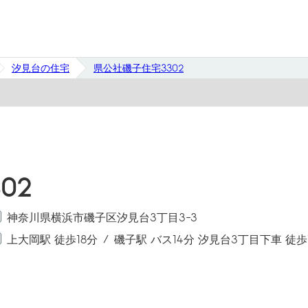
汐見台の住宅
県公社磯子住宅3302
02
神奈川県横浜市磯子区汐見台3丁目3-3
上大岡駅 徒歩18分
磯子駅 バス14分 汐見台3丁目下車 徒歩