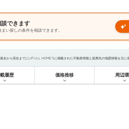
相談できます
住まい探しの条件を相談できます。
から現在までにLIFULL HOME'Sに掲載された不動産情報と提携先の地図情報を元に生成し
掲載履歴
価格推移
周辺環
）