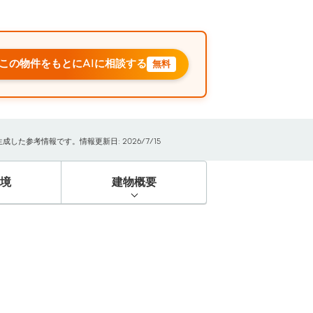
この物件をもとにAIに相談する
無料
た参考情報です。情報更新日: 2026/7/15
境
建物概要