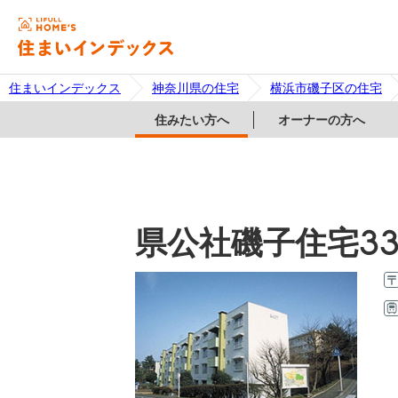
住まいインデックス
神奈川県の住宅
横浜市磯子区の住宅
住みたい方へ
オーナーの方へ
県公社磯子住宅33