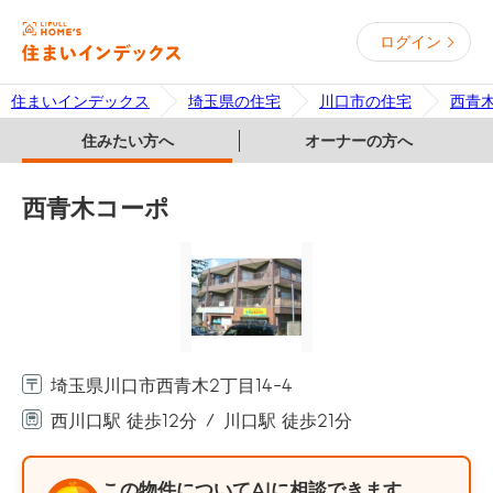
ログイン
住まいインデックス
埼玉県の住宅
川口市の住宅
西青
住みたい方へ
オーナーの方へ
西青木コーポ
埼玉県川口市西青木2丁目14-4
西川口駅 徒歩12分
川口駅 徒歩21分
この物件についてAIに相談できます