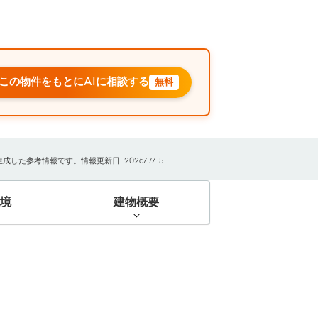
この物件をもとにAIに相談する
無料
た参考情報です。情報更新日: 2026/7/15
境
建物概要