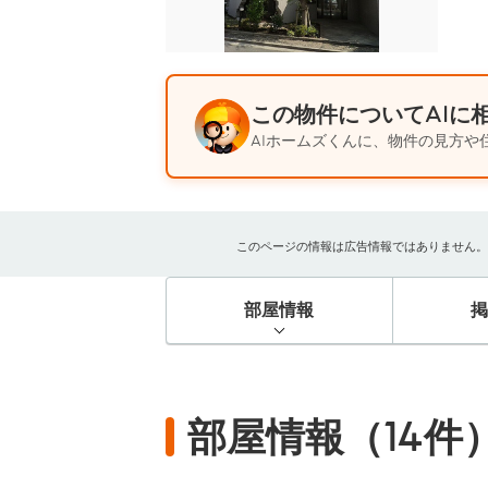
この物件についてAIに
AIホームズくんに、物件の見方や
このページの情報は広告情報ではありません。過去
部屋情報
部屋情報（14件