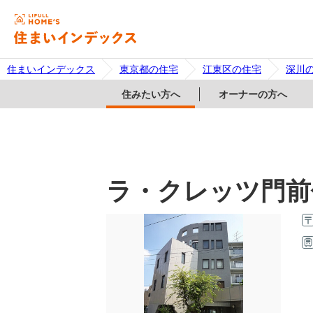
住まいインデックス
東京都の住宅
江東区の住宅
深川
住みたい方へ
オーナーの方へ
ラ・クレッツ門前