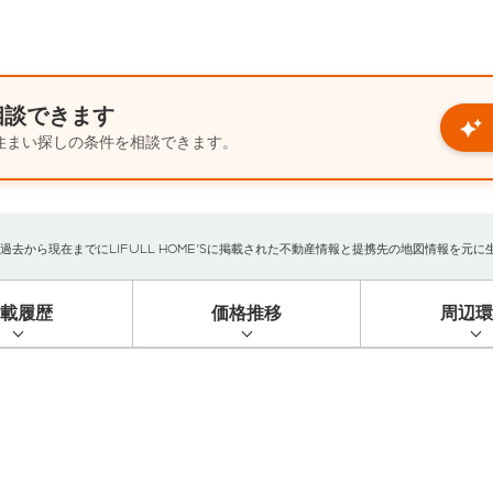
相談できます
住まい探しの条件を相談できます。
から現在までにLIFULL HOME'Sに掲載された不動産情報と提携先の地図情報を元に生成し
掲載履歴
価格推移
周辺環
）