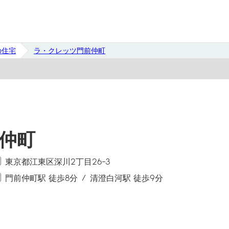
の住宅
ラ・クレッツ門前仲町
仲町
東京都江東区深川2丁目26-3
門前仲町駅 徒歩8分
清澄白河駅 徒歩9分