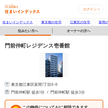
ログイン
住まいインデックス
東京都の住宅
江東区の住宅
富岡
住みたい方へ
オーナーの方へ
門前仲町レジデンス壱番館
東京都江東区富岡1丁目8-8
門前仲町駅 徒歩1分
門前仲町駅 徒歩3分
この物件についてAIに相談できます