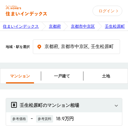
ログイン
住まいインデックス
京都府
京都市中京区
壬生松原町
地域・駅を選択
マンション
一戸建て
土地
壬生松原町のマンション相場
-
18.9万円
参考価格
参考賃料