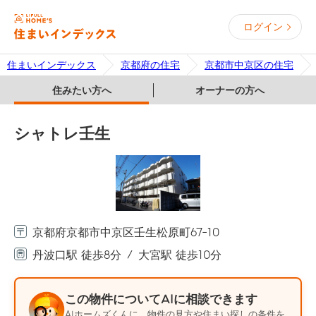
ログイン
住まいインデックス
京都府の住宅
京都市中京区の住宅
住みたい方へ
オーナーの方へ
シャトレ壬生
京都府京都市中京区壬生松原町67-10
丹波口駅 徒歩8分
大宮駅 徒歩10分
この物件についてAIに相談できます
AIホームズくんに、物件の見方や住まい探しの条件を