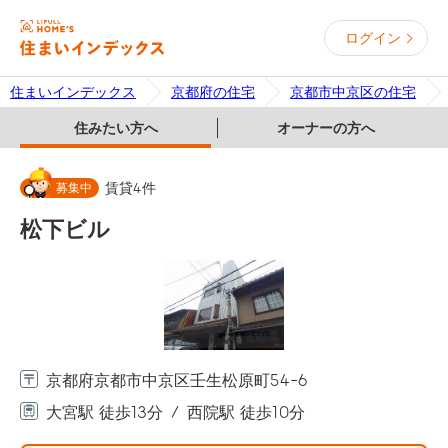
ログイン
住まいインデックス
京都府の住宅
京都市中京区の住宅
住みたい方へ
オーナーの方へ
募集中
賃貸
4
件
松下ビル
京都府京都市中京区壬生松原町54-6
大宮駅 徒歩13分
西院駅 徒歩10分