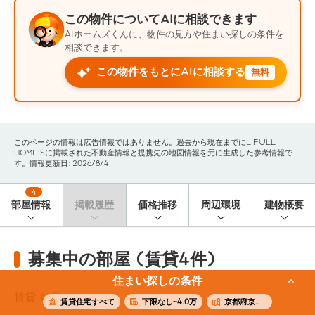
この物件についてAIに相談できます
AIホームズくんに、物件の見方や住まい探しの条件を
相談できます。
この物件をもとにAIに相談する
無料
このページの情報は広告情報ではありません。過去から現在までにLIFULL
HOME'Sに掲載された不動産情報と提携先の地図情報を元に生成した参考情報で
す。情報更新日: 2026/8/4
4
部屋情報
掲載履歴
価格推移
周辺環境
建物概要
募集中の部屋 (賃貸4件)
住まい探しの条件
賃貸
4
件
賃貸住宅すべて
下限なし~4.0万
京都府京都市中京区