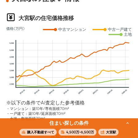
大宮駅の住宅価格推移
価格(万円)
中古マンション
中古一戸建て
土地
5,500
5,000
4,500
4,000
3,500
3,000
2,500
2012.01
2014.01
2016.01
2018.01
2020.01
2022.01
2024.01
2026.01
※以下の条件でAI査定した参考価格
マンション：築10年/専有面積70m²
一戸建て：築10年/延床面積70m²
土地：敷地面積70m²
住まい探しの条件
購入不動産すべて
4,500万~6,500万
大宮駅
直近3年間の推移