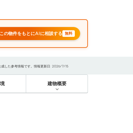
この物件をもとにAIに相談する
無料
た参考情報です。情報更新日: 2026/7/15
境
建物概要