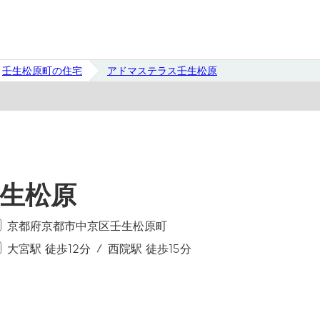
壬生松原町の住宅
アドマステラス壬生松原
生松原
京都府京都市中京区壬生松原町
大宮駅 徒歩12分
西院駅 徒歩15分