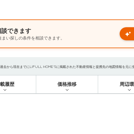
相談できます
住まい探しの条件を相談できます。
から現在までにLIFULL HOME'Sに掲載された不動産情報と提携先の地図情報を元に生成し
掲載履歴
価格推移
周辺環