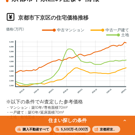
京都市下京区の住宅価格推移
価格(万円)
中古マンション
中古一戸建て
土地
6,500
6,000
5,500
5,000
4,500
4,000
3,500
3,000
2,500
2,000
2012.01
2014.01
2016.01
2018.01
2020.01
2022.01
2024.01
2026.01
※以下の条件でAI査定した参考価格
マンション：築10年/専有面積70m²
一戸建て：築10年/延床面積70m²
土地：敷地面積70m²
住まい探しの条件
購入不動産すべて
5,500万~8,000万
京都府京都市下京区
直近3年間の推移