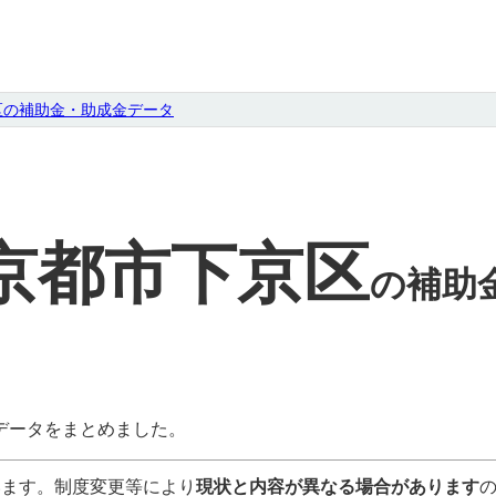
区の補助金・助成金データ
京都市下京区
の
補助
データをまとめました。
います。制度変更等により
現状と内容が異なる場合があります