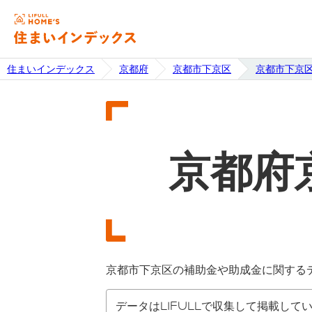
住まいインデックス
京都府
京都市下京区
京都市下京
京都府
京都市下京区の補助金や助成金に関する
データはLIFULLで収集して掲載して