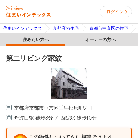
ログイン
住まいインデックス
京都府の住宅
京都市中京区の住宅
住みたい方へ
オーナーの方へ
第二リビング家紋
京都府京都市中京区壬生松原町51-1
丹波口駅 徒歩8分
西院駅 徒歩10分
この物件についてAIに相談できます