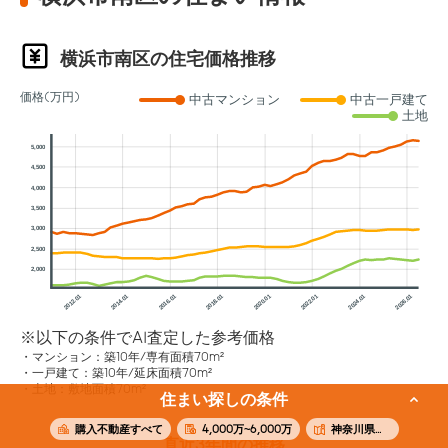
横浜市南区の住宅価格推移
価格(万円)
中古マンション
中古一戸建て
土地
5,000
4,500
4,000
3,500
3,000
2,500
2,000
2012.01
2014.01
2016.01
2018.01
2020.01
2022.01
2024.01
2026.01
※以下の条件でAI査定した参考価格
マンション：築10年/専有面積70m²
一戸建て：築10年/延床面積70m²
土地：敷地面積70m²
住まい探しの条件
購入不動産すべて
4,000万~6,000万
神奈川県横浜市南区
直近3年間の推移