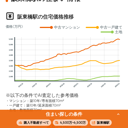
阪東橋駅の住宅価格推移
価格(万円)
中古マンション
中古一戸建て
土地
5,500
5,000
4,500
4,000
3,500
3,000
2,500
2,000
2012.01
2014.01
2016.01
2018.01
2020.01
2022.01
2024.01
2026.01
※以下の条件でAI査定した参考価格
マンション：築10年/専有面積70m²
一戸建て：築10年/延床面積70m²
土地：敷地面積70m²
住まい探しの条件
購入不動産すべて
4,500万~6,500万
阪東橋駅
直近3年間の推移