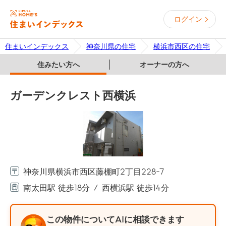
ログイン
住まいインデックス
神奈川県の住宅
横浜市西区の住宅
住みたい方へ
オーナーの方へ
ガーデンクレスト西横浜
神奈川県横浜市西区藤棚町2丁目228-7
南太田駅 徒歩18分
西横浜駅 徒歩14分
この物件についてAIに相談できます