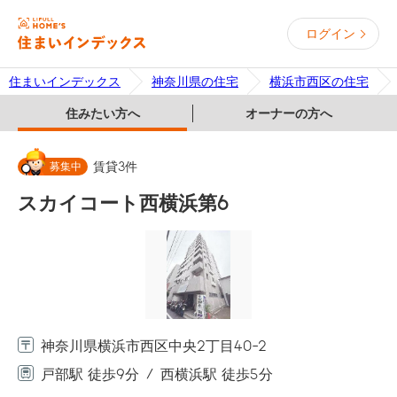
ログイン
住まいインデックス
神奈川県の住宅
横浜市西区の住宅
住みたい方へ
オーナーの方へ
募集中
賃貸
3
件
スカイコート西横浜第6
神奈川県横浜市西区中央2丁目40-2
戸部駅 徒歩9分
西横浜駅 徒歩5分