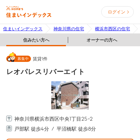
ログイン
住まいインデックス
神奈川県の住宅
横浜市西区の住宅
住みたい方へ
オーナーの方へ
募集中
賃貸
1
件
レオパレスリバーエイト
神奈川県横浜市西区中央1丁目25-2
戸部駅 徒歩4分
平沼橋駅 徒歩8分