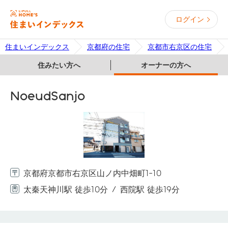
ログイン
住まいインデックス
京都府の住宅
京都市右京区の住宅
住みたい方へ
オーナーの方へ
NoeudSanjo
京都府京都市右京区山ノ内中畑町1-10
太秦天神川駅 徒歩10分
西院駅 徒歩19分