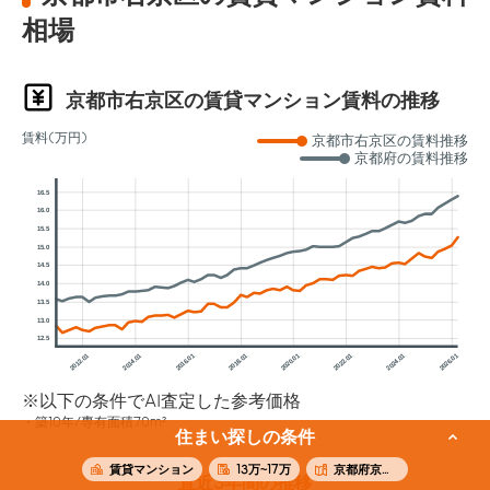
相場
京都市右京区の賃貸マンション賃料の推移
賃料(万円)
京都市右京区の賃料推移
京都府の賃料推移
16.5
16.0
15.5
15.0
14.5
14.0
13.5
13.0
12.5
2012.01
2014.01
2016.01
2018.01
2020.01
2022.01
2024.01
2026.01
※以下の条件でAI査定した参考価格
築10年/専有面積70m²
住まい探しの条件
賃貸マンション
13万~17万
京都府京都市右京区
直近3年間の推移