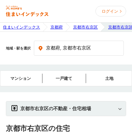
ログイン
住まいインデックス
京都府
京都市右京区
京都市右京
地域・駅を選択
マンション
一戸建て
土地
京都市右京区の不動産・住宅相場
京都市右京区
の住宅